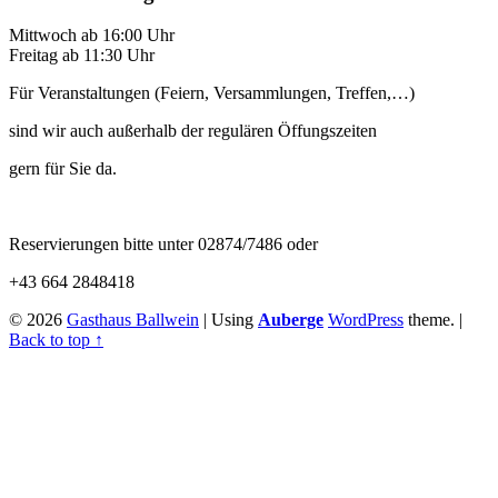
sidebar
Mittwoch ab 16:00 Uhr
Freitag ab 11:30 Uhr
Für Veranstaltungen (Feiern, Versammlungen, Treffen,…)
sind wir auch außerhalb der regulären Öffungszeiten
gern für Sie da.
Reservierungen bitte unter 02874/7486 oder
+43 664 2848418
© 2026
Gasthaus Ballwein
|
Using
Auberge
WordPress
theme.
|
Back to top ↑